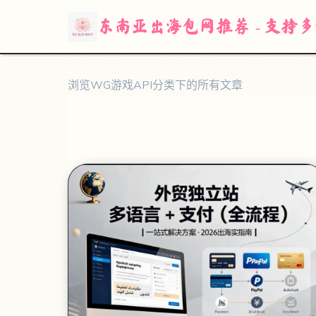
东南亚出海包网推荐 - 支持
WG游戏API
浏览WG游戏API分类下的所有文章