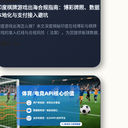
WG游戏API
印度棋牌游戏出海合规指南：博彩牌照、数据
本地化与支付接入避坑
印度游戏出海怎么做？本文深度揭秘印度在线博彩与棋牌
戏的准入红线与合规风险（ 法案）。为您提供板球数据
技术实操，及本地支
管理员
794
付与语言适配的避坑指南