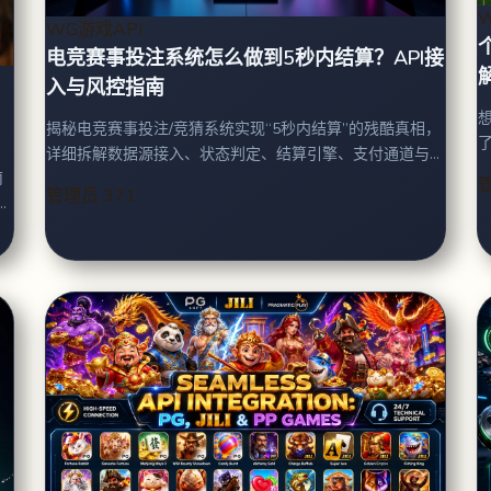
WG游戏API
电竞赛事投注系统怎么做到5秒内结算？API接
入与风控指南
揭秘电竞赛事投注/竞猜系统实现“5秒内结算”的残酷真相，
详细拆解数据源接入、状态判定、结算引擎、支付通道与
风控等核心环节的技术壁垒与实操避坑指南，劝退试图低
管理员
371
成本盲目入局的“小白”。