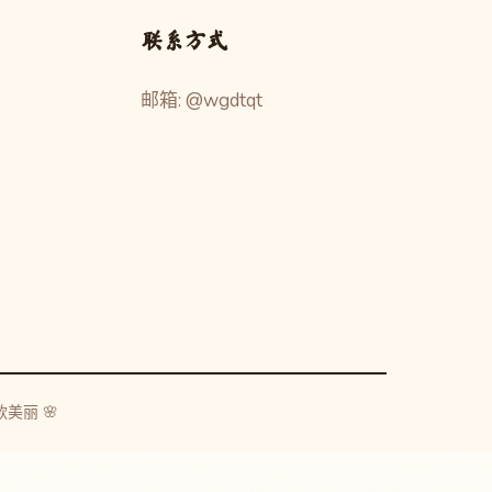
联系方式
邮箱: @wgdtqt
美丽 🌸