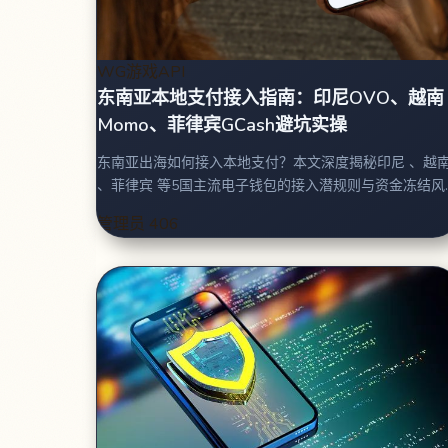
WG游戏API
东南亚本地支付接入指南：印尼OVO、越南
Momo、菲律宾GCash避坑实操
东南亚出海如何接入本地支付？本文深度揭秘印尼 、越南
、菲律宾 等5国主流电子钱包的接入潜规则与资金冻结风
险。
管理员
406