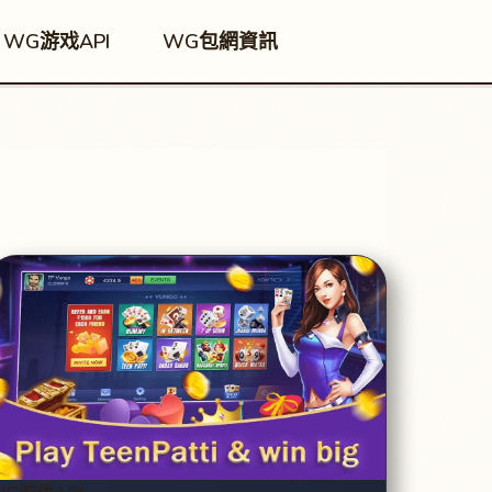
WG游戏API
WG包網資訊