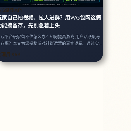
WG游戏API
玩家自己拍视频、拉人进群？用WG包网这俩
功能搞留存，先别急着上头
戏平台玩家留不住怎么办？如何提高游戏 用户活跃度与
留存率？本文为您揭秘游戏社群运营的真实逻辑。通过实
战案例，教您如何有效利用系统自带的短视频与俱乐部功
管理员
968
能：包括设计短视频激励模板、策划俱乐部周赛活